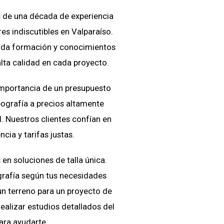
de una década de experiencia
es indiscutibles en Valparaíso.
ida formación y conocimientos
alta calidad en cada proyecto.
mportancia de un presupuesto
ografía a precios altamente
. Nuestros clientes confían en
cia y tarifas justas.
n soluciones de talla única.
rafía según tus necesidades
un terreno para un proyecto de
ealizar estudios detallados del
ara ayudarte.