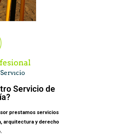
tro Servicio de
ía?
sor prestamos servicios
, arquitectura y derecho
.