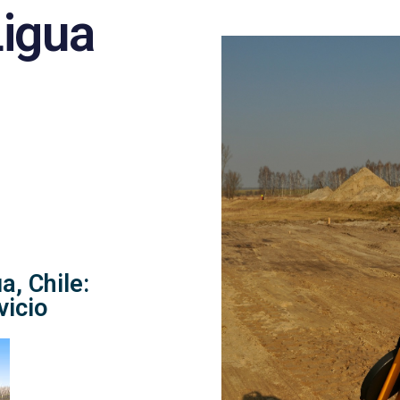
Ligua
a, Chile:
vicio