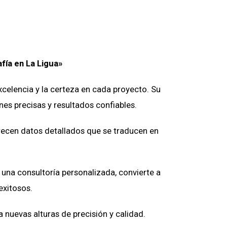
fía en La Ligua»
xcelencia y la certeza en cada proyecto. Su
es precisas y resultados confiables.
recen datos detallados que se traducen en
una consultoría personalizada, convierte a
exitosos.
 nuevas alturas de precisión y calidad.