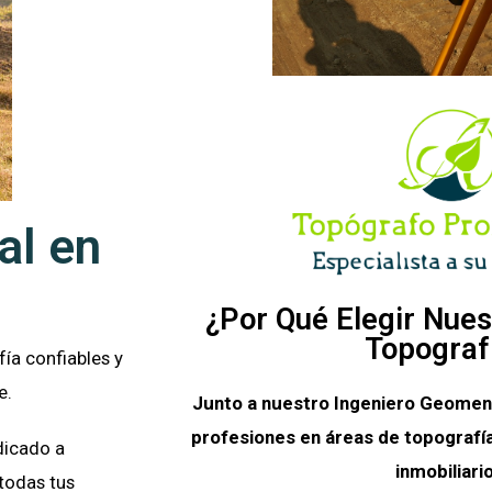
al en
¿Por Qué Elegir Nues
Topograf
ía confiables y
e.
Junto a nuestro Ingeniero Geomen
profesiones en áreas de topografía
dicado a
inmobiliario
 todas tus