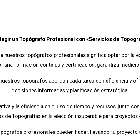
legir un Topógrafo Profesional con «Servicios de Topogra
de nuestros topógrafos profesionales significa optar por la e
r una formación continua y certificación, garantiza medicion
nuestros topógrafos abordan cada tarea con eficiencia y of
decisiones informadas y planificación estratégica.
a y la eficiencia en el uso de tiempo y recursos, junto con 
os de Topografía» en la elección insuperable para proyectos 
pógrafos profesionales pueden hacer, llevando tu proyecto a