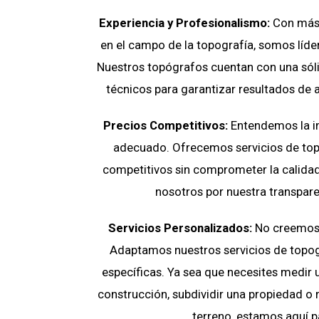
Experiencia y Profesionalismo:
Con más 
en el campo de la topografía, somos líder
Nuestros topógrafos cuentan con una sól
técnicos para garantizar resultados de 
Precios Competitivos:
Entendemos la i
adecuado. Ofrecemos servicios de top
competitivos sin comprometer la calidad
nosotros por nuestra transparen
Servicios Personalizados:
No creemos e
Adaptamos nuestros servicios de topog
específicas. Ya sea que necesites medir 
construcción, subdividir una propiedad o r
terreno, estamos aquí p