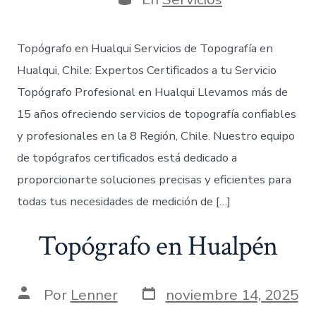
entrada
Topógrafo en Hualqui Servicios de Topografía en
Hualqui, Chile: Expertos Certificados a tu Servicio
Topógrafo Profesional en Hualqui Llevamos más de
15 años ofreciendo servicios de topografía confiables
y profesionales en la 8 Región, Chile. Nuestro equipo
de topógrafos certificados está dedicado a
proporcionarte soluciones precisas y eficientes para
todas tus necesidades de medición de […]
Topógrafo en Hualpén
Fecha
Autor
Por
Lenner
noviembre 14, 2025
de
de