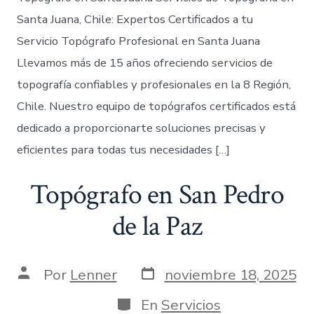
Santa Juana, Chile: Expertos Certificados a tu
Servicio Topógrafo Profesional en Santa Juana
Llevamos más de 15 años ofreciendo servicios de
topografía confiables y profesionales en la 8 Región,
Chile. Nuestro equipo de topógrafos certificados está
dedicado a proporcionarte soluciones precisas y
eficientes para todas tus necesidades […]
Topógrafo en San Pedro
de la Paz
Fecha
Autor
Por
Lenner
noviembre 18, 2025
de
de
publicación
la
Categorías
En
Servicios