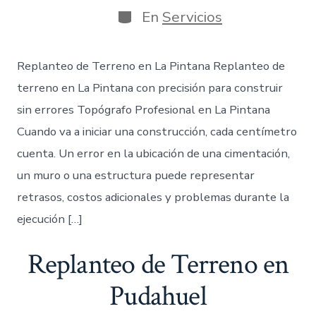
publicación
la
Categorías
En
Servicios
entrada
Replanteo de Terreno en La Pintana Replanteo de
terreno en La Pintana con precisión para construir
sin errores Topógrafo Profesional en La Pintana
Cuando va a iniciar una construcción, cada centímetro
cuenta. Un error en la ubicación de una cimentación,
un muro o una estructura puede representar
retrasos, costos adicionales y problemas durante la
ejecución […]
Replanteo de Terreno en
Pudahuel