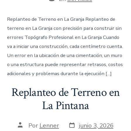
entrada
Replanteo de Terreno en La Granja Replanteo de
terreno en La Granja con precisión para construir sin
errores Topógrafo Profesional en La Granja Cuando
va a iniciar una construcción, cada centímetro cuenta.
Un error en la ubicación de una cimentación, un muro
o una estructura puede representar retrasos, costos
adicionales y problemas durante la ejecución […]
Replanteo de Terreno en
La Pintana
Fecha
Autor
Por
Lenner
junio 3, 2026
de
de