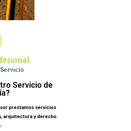
tro Servicio de
ía?
sor prestamos servicios
, arquitectura y derecho
.