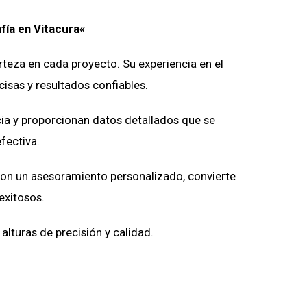
afía
en
Vitacura
«
erteza en cada proyecto. Su experiencia en el
isas y resultados confiables.
cia y proporcionan datos detallados que se
fectiva.
con un asesoramiento personalizado, convierte
exitosos.
lturas de precisión y calidad.