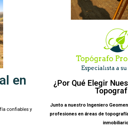
al en
¿Por Qué Elegir Nues
Topograf
Junto a nuestro Ingeniero Geomen
ía confiables y
profesiones en áreas de topografía
inmobiliario