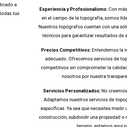
dicado a
Experiencia y Profesionalismo:
Con más 
 todas tus
en el campo de la topografía, somos líde
Nuestros topógrafos cuentan con una sól
técnicos para garantizar resultados de 
Precios Competitivos:
Entendemos la i
adecuado. Ofrecemos servicios de top
competitivos sin comprometer la calidad
nosotros por nuestra transparen
Servicios Personalizados:
No creemos e
Adaptamos nuestros servicios de topog
específicas. Ya sea que necesites medir 
construcción, subdividir una propiedad o r
terreno, estamos aquí p