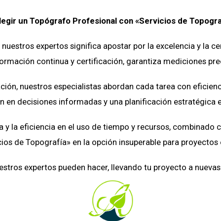
legir un Topógrafo Profesional con «Servicios de Topogr
 nuestros expertos significa apostar por la excelencia y la c
rmación continua y certificación, garantiza mediciones prec
ión, nuestros especialistas abordan cada tarea con eficien
n en decisiones informadas y una planificación estratégica e
 la eficiencia en el uso de tiempo y recursos, combinado 
cios de Topografía» en la opción insuperable para proyectos 
estros expertos pueden hacer, llevando tu proyecto a nuevas a