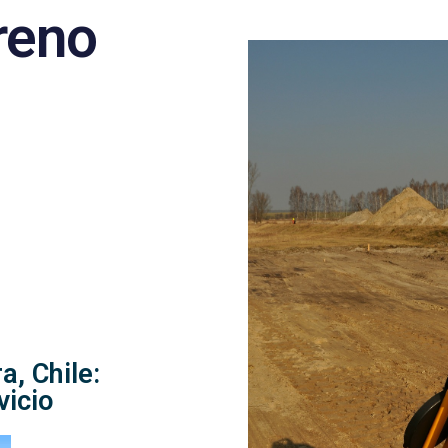
reno
a, Chile:
vicio