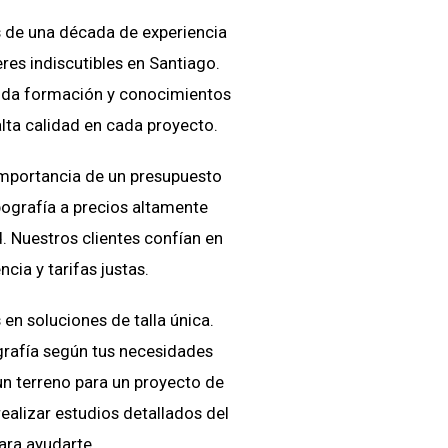
de una década de experiencia
res indiscutibles en Santiago.
ida formación y conocimientos
alta calidad en cada proyecto.
mportancia de un presupuesto
ografía a precios altamente
. Nuestros clientes confían en
cia y tarifas justas.
n soluciones de talla única.
rafía según tus necesidades
un terreno para un proyecto de
ealizar estudios detallados del
ara ayudarte.