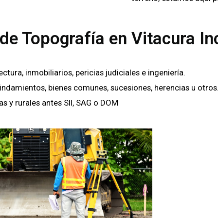
de Topografía en Vitacura In
ra, inmobiliarios, pericias judiciales e ingeniería.
lindamientos, bienes comunes, sucesiones, herencias u otros
as y rurales antes SII, SAG o DOM