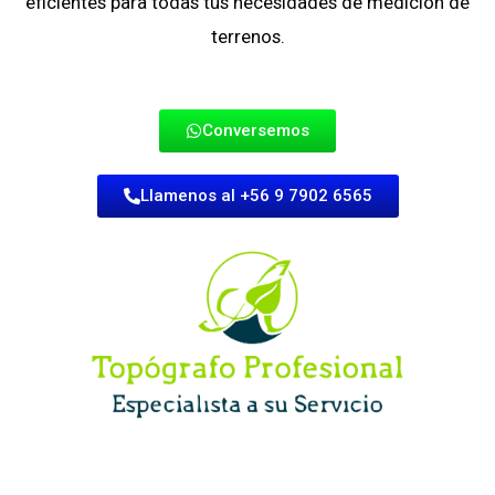
eficientes para todas tus necesidades de medición de
terrenos.
Conversemos
Llamenos al +56 9 7902 6565