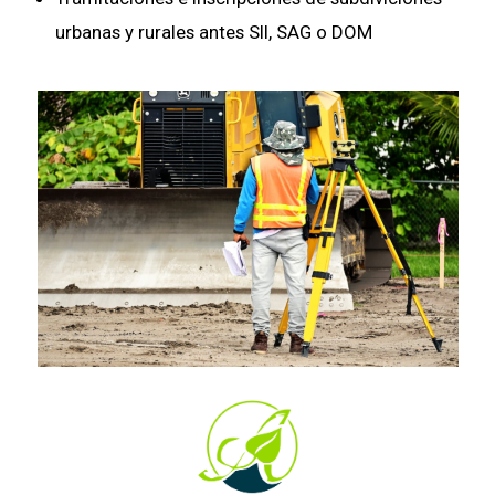
urbanas y rurales antes SII, SAG o DOM