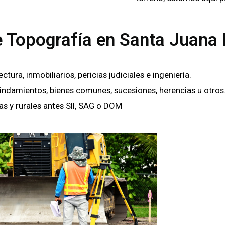
e Topografía en Santa Juana 
ra, inmobiliarios, pericias judiciales e ingeniería.
lindamientos, bienes comunes, sucesiones, herencias u otros
as y rurales antes SII, SAG o DOM