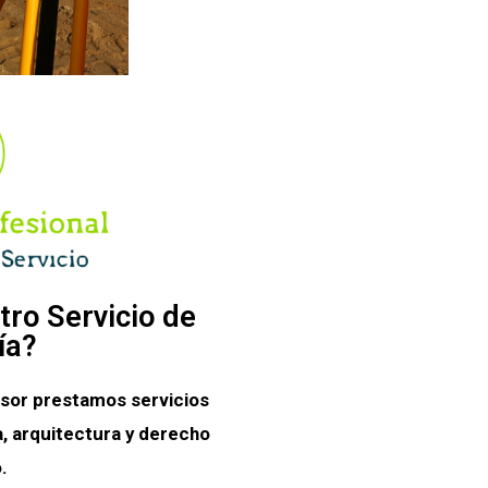
tro Servicio de
ía?
sor prestamos servicios
, arquitectura y derecho
.