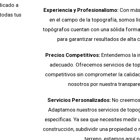
dicado a
Experiencia y Profesionalismo:
Con más 
 todas tus
en el campo de la topografía, somos líd
topógrafos cuentan con una sólida forma
para garantizar resultados de alta 
Precios Competitivos:
Entendemos la i
adecuado. Ofrecemos servicios de top
competitivos sin comprometer la calidad
nosotros por nuestra transparen
Servicios Personalizados:
No creemos e
Adaptamos nuestros servicios de topog
específicas. Ya sea que necesites medir 
construcción, subdividir una propiedad o r
terreno, estamos aquí p