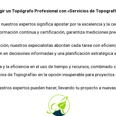
gir un Topógrafo Profesional con «Servicios de Topograf
 nuestros expertos significa apostar por la excelencia y la c
rmación continua y certificación, garantiza mediciones prec
ión, nuestros especialistas abordan cada tarea con eficien
n en decisiones informadas y una planificación estratégica e
 la eficiencia en el uso de tiempo y recursos, combinado 
cios de Topografía» en la opción insuperable para proyectos 
estros expertos pueden hacer, llevando tu proyecto a nuevas a