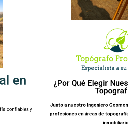
al en
¿Por Qué Elegir Nues
Topograf
Junto a nuestro Ingeniero Geomen
ía confiables y
profesiones en áreas de topografía
inmobiliario