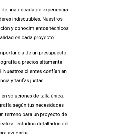
de una década de experiencia
eres indiscutibles. Nuestros
ción y conocimientos técnicos
calidad en cada proyecto.
mportancia de un presupuesto
ografía a precios altamente
. Nuestros clientes confían en
cia y tarifas justas.
n soluciones de talla única.
rafía según tus necesidades
un terreno para un proyecto de
ealizar estudios detallados del
ara ayudarte.