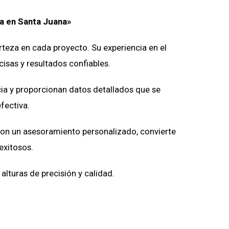
ía
en
Santa Juana»
erteza en cada proyecto. Su experiencia en el
isas y resultados confiables.
cia y proporcionan datos detallados que se
fectiva.
con un asesoramiento personalizado, convierte
exitosos.
lturas de precisión y calidad.