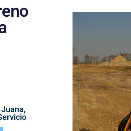
reno
a
 Juana,
Servicio