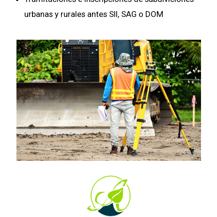
urbanas y rurales antes SII, SAG o DOM