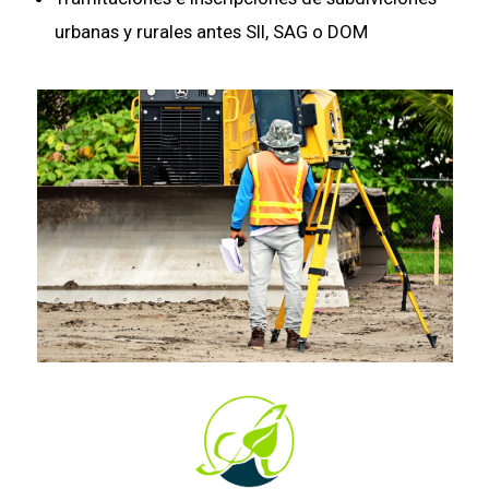
urbanas y rurales antes SII, SAG o DOM