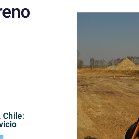
reno
 Chile:
vicio