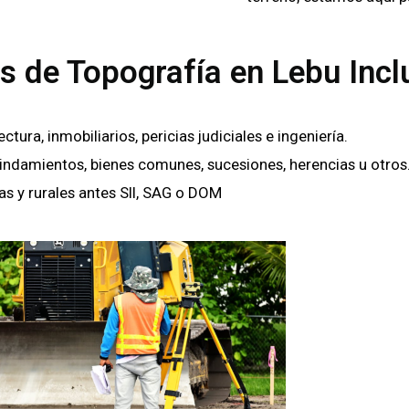
s de Topografía en Lebu Incl
ra, inmobiliarios, pericias judiciales e ingeniería.
lindamientos, bienes comunes, sucesiones, herencias u otros
as y rurales antes SII, SAG o DOM