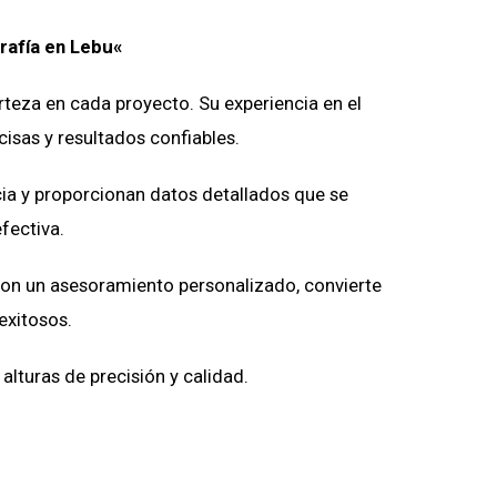
rafía
en
Lebu
«
erteza en cada proyecto. Su experiencia en el
isas y resultados confiables.
cia y proporcionan datos detallados que se
fectiva.
con un asesoramiento personalizado, convierte
exitosos.
lturas de precisión y calidad.