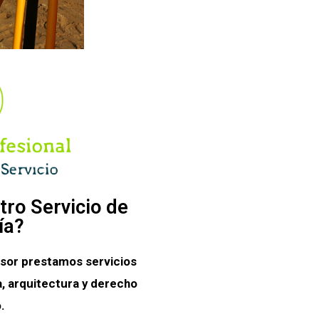
tro Servicio de
ía?
sor prestamos servicios
, arquitectura y derecho
.