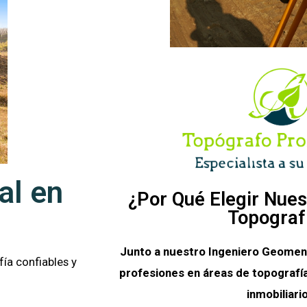
al en
¿Por Qué Elegir Nues
Topograf
Junto a nuestro Ingeniero Geomen
ía confiables y
profesiones en áreas de topografía
inmobiliario