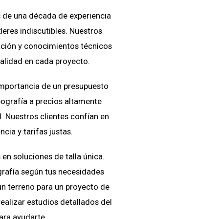
de una década de experiencia
eres indiscutibles. Nuestros
ción y conocimientos técnicos
calidad en cada proyecto.
mportancia de un presupuesto
ografía a precios altamente
. Nuestros clientes confían en
cia y tarifas justas.
n soluciones de talla única.
rafía según tus necesidades
un terreno para un proyecto de
ealizar estudios detallados del
ara ayudarte.