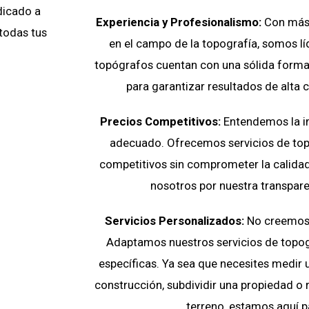
dicado a
Experiencia y Profesionalismo:
Con más 
 todas tus
en el campo de la topografía, somos líd
topógrafos cuentan con una sólida forma
para garantizar resultados de alta 
Precios Competitivos:
Entendemos la i
adecuado. Ofrecemos servicios de top
competitivos sin comprometer la calidad
nosotros por nuestra transparen
Servicios Personalizados:
No creemos e
Adaptamos nuestros servicios de topog
específicas. Ya sea que necesites medir 
construcción, subdividir una propiedad o r
terreno, estamos aquí p