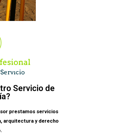
tro Servicio de
ía?
sor prestamos servicios
, arquitectura y derecho
.