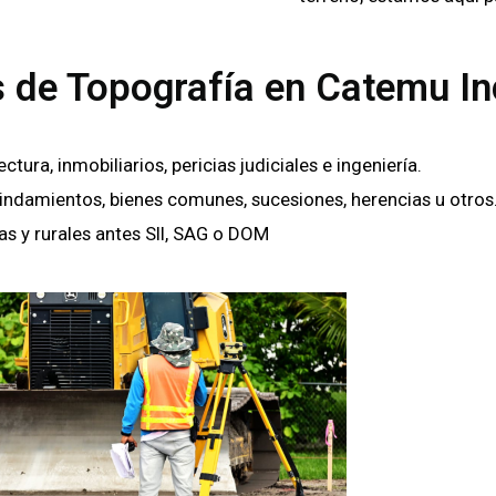
s de Topografía en Catemu In
ra, inmobiliarios, pericias judiciales e ingeniería.
lindamientos, bienes comunes, sucesiones, herencias u otros
as y rurales antes SII, SAG o DOM