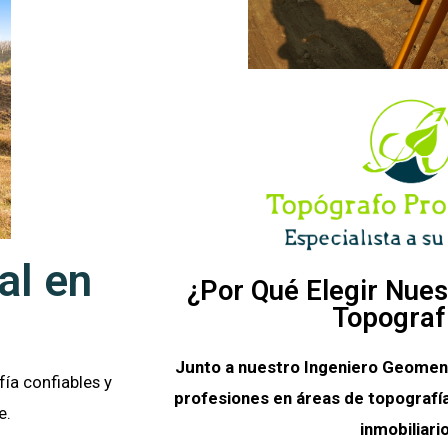
al en
¿Por Qué Elegir Nues
Topograf
Junto a nuestro Ingeniero Geomen
ía confiables y
profesiones en áreas de topografía
e.
inmobiliario