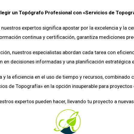
legir un Topógrafo Profesional con «Servicios de Topogr
 nuestros expertos significa apostar por la excelencia y la c
rmación continua y certificación, garantiza mediciones prec
ión, nuestros especialistas abordan cada tarea con eficien
n en decisiones informadas y una planificación estratégica e
 la eficiencia en el uso de tiempo y recursos, combinado 
cios de Topografía» en la opción insuperable para proyectos 
estros expertos pueden hacer, llevando tu proyecto a nuevas a