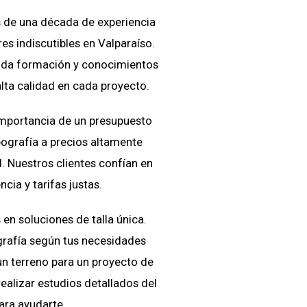
de una década de experiencia
es indiscutibles en Valparaíso.
ida formación y conocimientos
alta calidad en cada proyecto.
mportancia de un presupuesto
ografía a precios altamente
. Nuestros clientes confían en
cia y tarifas justas.
n soluciones de talla única.
rafía según tus necesidades
un terreno para un proyecto de
ealizar estudios detallados del
ara ayudarte.