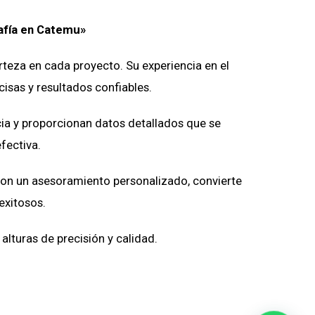
afía
en
Catemu»
erteza en cada proyecto. Su experiencia en el
isas y resultados confiables.
cia y proporcionan datos detallados que se
fectiva.
con un asesoramiento personalizado, convierte
exitosos.
lturas de precisión y calidad.