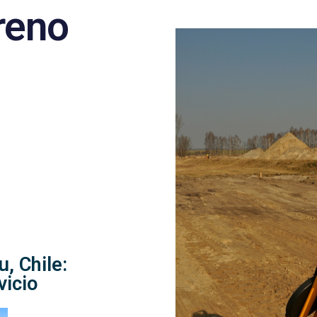
reno
, Chile:
vicio