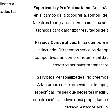
dicado a
Experiencia y Profesionalismo:
Con más 
 todas tus
en el campo de la topografía, somos líder
Nuestros topógrafos cuentan con una sól
técnicos para garantizar resultados de 
Precios Competitivos:
Entendemos la i
adecuado. Ofrecemos servicios de top
competitivos sin comprometer la calidad
nosotros por nuestra transparen
Servicios Personalizados:
No creemos e
Adaptamos nuestros servicios de topog
específicas. Ya sea que necesites medir 
construcción, subdividir una propiedad o r
terreno, estamos aquí p